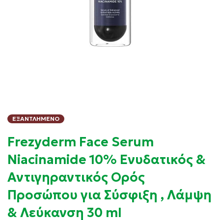
ΕΞΑΝΤΛΗΜΈΝΟ
Frezyderm Face Serum
Niacinamide 10% Ενυδατικός &
Αντιγηραντικός Ορός
Προσώπου για Σύσφιξη , Λάμψη
& Λεύκανση 30 ml