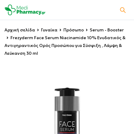
Αρχική σελίδα
Γυναίκα
Πρόσωπο
Serum - Booster
Frezyderm Face Serum Niacinamide 10% Ενυδατικός &
Αντιγηραντικός Ορός Προσώπου για Σύσφιξη , Λάμψη &
Λεύκανση 30 ml