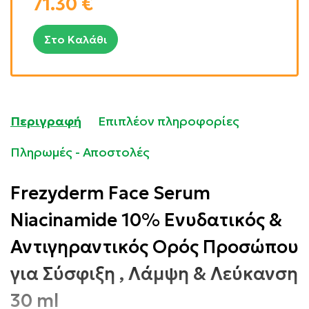
71.30
€
Στο Καλάθι
Περιγραφή
Επιπλέον πληροφορίες
Πληρωμές - Αποστολές
Frezyderm Face Serum
Niacinamide 10% Ενυδατικός &
Αντιγηραντικός Ορός Προσώπου
για Σύσφιξη , Λάμψη & Λεύκανση
30 ml