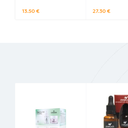
13.50
€
27.30
€