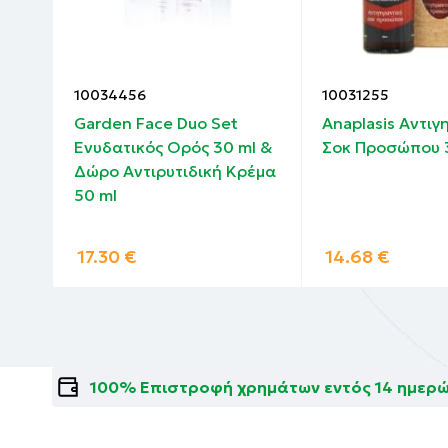
10034456
10031255
Garden Face Duo Set
Anaplasis Αντιγ
Ενυδατικός Ορός 30 ml &
Σοκ Προσώπου 
Δώρο Αντιρυτιδική Κρέμα
50 ml
17.30
€
14.68
€
100% Επιστροφή χρημάτων εντός 14 ημερ