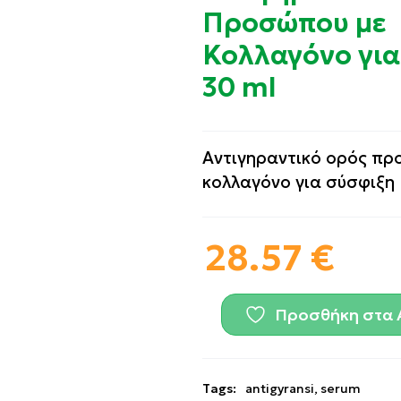
Προσώπου με
Κολλαγόνο για
30 ml
Αντιγηραντικό ορός πρ
κολλαγόνο για σύσφιξη
28.57
€
Προσθήκη στα 
Tags:
antigyransi
,
serum