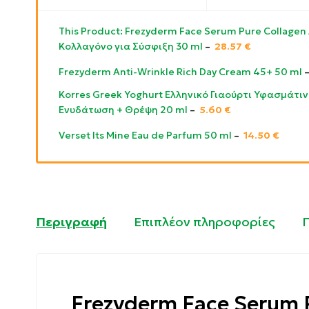
This Product: Frezyderm Face Serum Pure Collage
Κολλαγόνο για Σύσφιξη 30 ml
–
28.57
€
Frezyderm Anti-Wrinkle Rich Day Cream 45+ 50 ml
Korres Greek Yoghurt Ελληνικό Γιαούρτι Υφασμάτ
Ενυδάτωση + Θρέψη 20 ml
–
5.60
€
Verset Its Mine Eau de Parfum 50 ml
–
14.50
€
Περιγραφή
Επιπλέον πληροφορίες
Frezyderm Face Serum 