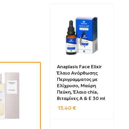
Anaplasis Face Elixir
Έλαιο Ανόρθωσης
Περιγραμματος με
Ελίχρυσο, Μαύρη
Πεύκη, Έλαιο chia,
Βιταμίνες Α & Ε 30 ml
13.40
€