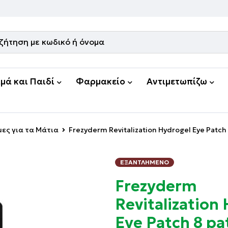
μά και Παιδί
Φαρμακείο
Αντιμετωπίζω
ες για τα Μάτια
Frezyderm Revitalization Hydrogel Eye Patch
ΕΞΑΝΤΛΗΜΈΝΟ
Frezyderm
Revitalization
Eye Patch 8 pa