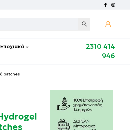
2310 414
Εποχιακά
946
 8 patches
 Hydrogel
tches