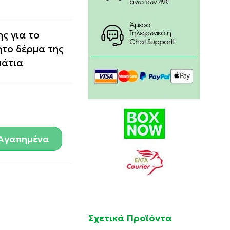
ς για το
ητο δέρμα της
μάτια
Αγαπημένα
Σχετικά Προϊόντα