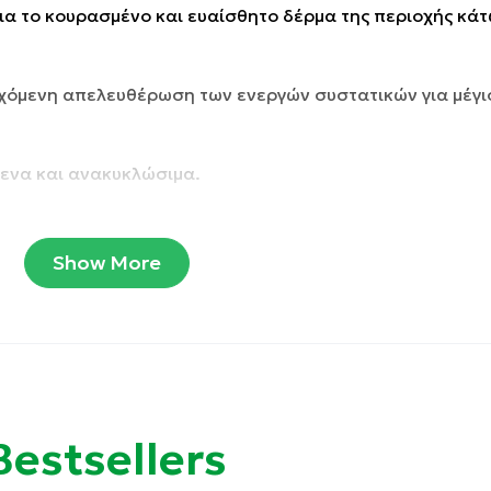
α το κουρασμένο και ευαίσθητο δέρμα της περιοχής κά
γχόμενη απελευθέρωση των ενεργών συστατικών για μέγι
μενα και ανακυκλώσιμα.
Show More
Bestsellers