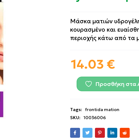
Mάσκα ματιών υδρογέλη
κουρασμένο και ευαίσθ
περιοχής κάτω από τα 
14.03
€
Προσθήκη στα 
Tags:
frontida mation
SKU:
10036006