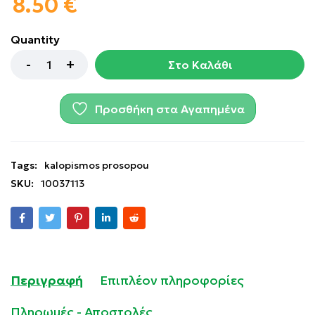
8.50
€
Quantity
Στο Καλάθι
Προσθήκη στα Αγαπημένα
Tags:
kalopismos prosopou
SKU:
10037113
Περιγραφή
Επιπλέον πληροφορίες
Πληρωμές - Αποστολές