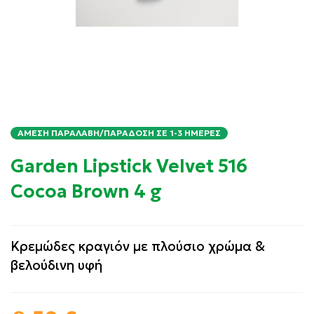
ΆΜΕΣΗ ΠΑΡΑΛΑΒΉ/ΠΑΡΆΔΟΣΗ ΣΕ 1-3 ΗΜΈΡΕΣ
Garden Lipstick Velvet 516
Cocoa Brown 4 g
Κρεμώδες κραγιόν με πλούσιο χρώμα &
βελούδινη υφή