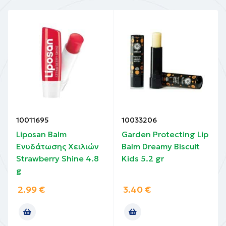
10011695
10033206
Liposan Balm
Garden Protecting Lip
Ενυδάτωσης Χειλιών
Balm Dreamy Biscuit
Strawberry Shine 4.8
Kids 5.2 gr
g
2.99
€
3.40
€