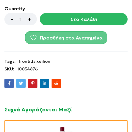
Quantity
Στο Καλάθι
Προσθήκη στα Αγαπημένα
Tags:
frontida xeilion
SKU:
10034876
Συχνά Αγοράζονται Μαζί