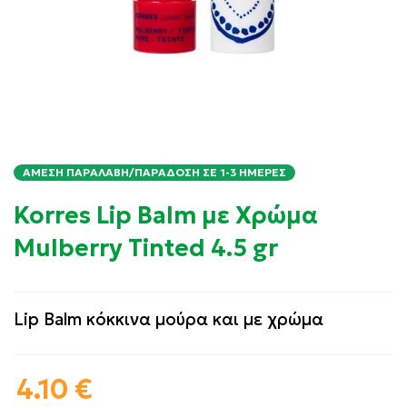
ΆΜΕΣΗ ΠΑΡΑΛΑΒΉ/ΠΑΡΆΔΟΣΗ ΣΕ 1-3 ΗΜΈΡΕΣ
Korres Lip Balm με Χρώμα
Mulberry Tinted 4.5 gr
Lip Balm κόκκινα μούρα και με χρώμα
4.10
€