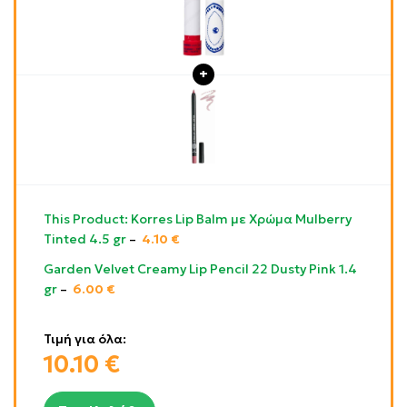
This Product: Korres Lip Balm με Χρώμα Mulberry
Tinted 4.5 gr
–
4.10
€
Garden Velvet Creamy Lip Pencil 22 Dusty Pink 1.4
gr
–
6.00
€
Τιμή για όλα:
10.10
€