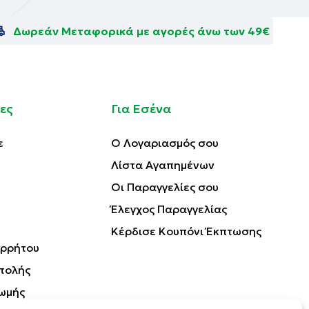
Δωρεάν Μεταφορικά με αγορές άνω των 49€
ες
Για Εσένα
ε
Ο Λογαριασμός σου
Λίστα Αγαπημένων
Οι Παραγγελίες σου
Έλεγχος Παραγγελίας
Κέρδισε Κουπόνι Έκπτωσης
ορρήτου
τολής
ωμής