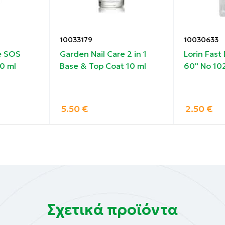
10033179
10030633
e SOS
Garden Nail Care 2 in 1
Lorin Fast 
0 ml
Base & Top Coat 10 ml
60" No 102
5.50
€
2.50
€
Σχετικά προϊόντα