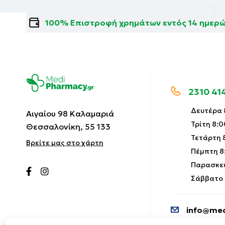
100% Επιστροφή χρημάτων εντός 14 ημερ
2310 41
Δευτέρα 8
Αιγαίου 98 Καλαμαριά
Τρίτη 8:0
Θεσσαλονίκη, 55 133
Τετάρτη 8
Βρείτε μας στο χάρτη
Πέμπτη 8:
Παρασκευ
Σάββατο 9
info@med