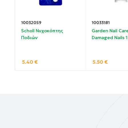
10032059
10033181
ve
Scholl Νυχοκόπτης
Garden Nail Car
Ποδιών
Damaged Nails 1
5.40
€
5.50
€