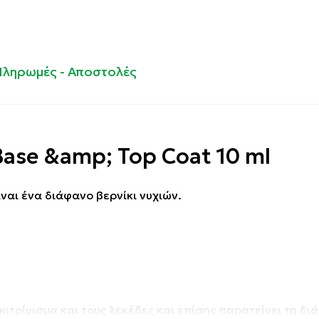
Πληρωμές - Αποστολές
 Base &amp; Top Coat 10 ml
είναι ένα διάφανο βερνίκι νυχιών.
κιτρίνισμα και τους λεκέδες και επίσης παρατείνει τη δι