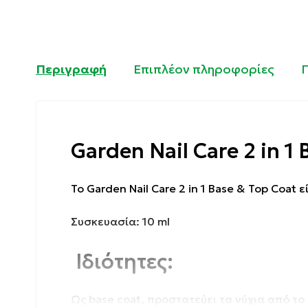
Περιγραφή
Επιπλέον πληροφορίες
Garden Nail Care 2 in 1
Το Garden Nail Care 2 in 1 Base & Top Coat 
Συσκευασία: 10 ml
Ιδιότητες:
Ως base coat, προστατεύει τα νύχια από το 