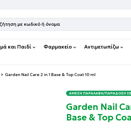
μά και Παιδί
Φαρμακείο
Αντιμετωπίζω
Garden Nail Care 2 in 1 Base & Top Coat 10 ml
ΆΜΕΣΗ ΠΑΡΑΛΑΒΉ/ΠΑΡΆΔΟΣΗ ΣΕ 
Garden Nail Car
Base & Top Coa