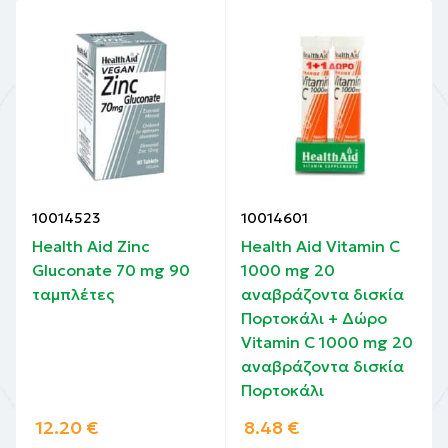
10014523
10014601
Health Aid Zinc
Health Aid Vitamin C
Gluconate 70 mg 90
1000 mg 20
ταμπλέτες
αναβράζοντα δισκία
Πορτοκάλι + Δώρο
Vitamin C 1000 mg 20
αναβράζοντα δισκία
Πορτοκάλι
12.20
€
8.48
€