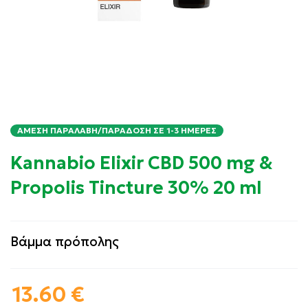
ΆΜΕΣΗ ΠΑΡΑΛΑΒΉ/ΠΑΡΆΔΟΣΗ ΣΕ 1-3 ΗΜΈΡΕΣ
Kannabio Elixir CBD 500 mg &
Propolis Tincture 30% 20 ml
Βάμμα πρόπολης
13.60
€