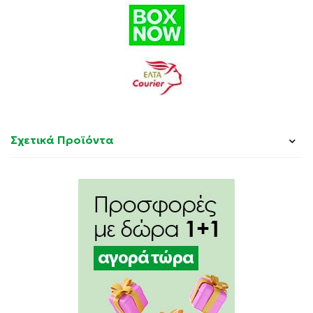
Βάμμα πρόπολης 30%, κανναβιδιόλη (CBD) 500mg
Σχετικά Προϊόντα