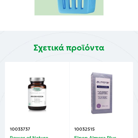
Σχετικά προϊόντα
10033737
10032515
Power of Nature
Elpen Almora Plus