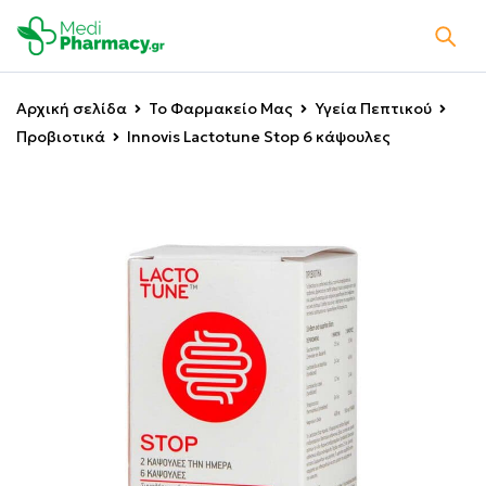
Αρχική σελίδα
Το Φαρμακείο Μας
Υγεία Πεπτικού
Προβιοτικά
Innovis Lactotune Stop 6 κάψουλες