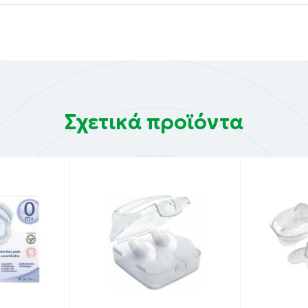
 να προσφέρεται κατευθείαν στο βρέφος. Αν η μητέρα, θέ
ει στο ψυγείο, μέσα σε μπιμπερό, έως και 5 μέρες ή να 
ο αποστειρωμένο μπουκάλι. Το γάλα μπορεί να μείνει σε 
Σχετικά προϊόντα