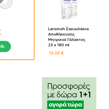
Lansinoh Σακουλάκια
€
Αποθήκευσης
Μητρικού Γάλακτος
25 x 180 ml
θι
13.05
€