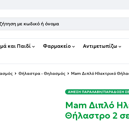
μά και Παιδί
Φαρμακείο
Αντιμετωπίζω
λασμός
Θήλαστρα - Θηλασμός
Mam Διπλό Ηλεκτρικό Θήλασ
ΆΜΕΣΗ ΠΑΡΑΛΑΒΉ/ΠΑΡΆΔΟΣΗ ΣΕ 
Mam Διπλό Ηλ
Θήλαστρο 2 σε