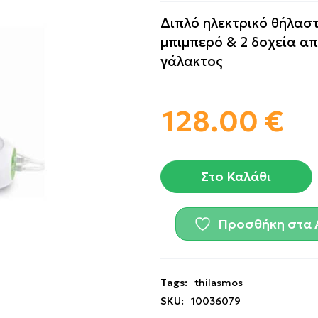
Διπλό ηλεκτρικό θήλαστ
μπιμπερό & 2 δοχεία α
γάλακτος
128.00
€
Στο Καλάθι
Προσθήκη στα 
Tags:
thilasmos
SKU:
10036079