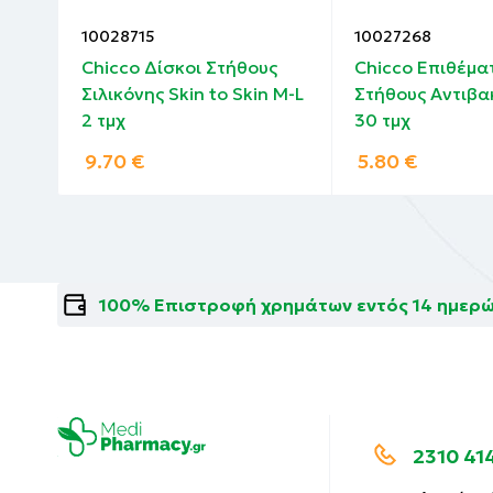
10028715
10027268
Chicco Δίσκοι Στήθους
Chicco Επιθέμα
 2
Σιλικόνης Skin to Skin M-L
Στήθους Αντιβα
2 τμχ
30 τμχ
9.70
€
5.80
€
100% Επιστροφή χρημάτων εντός 14 ημερ
2310 41