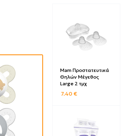
Mam Προστατευτικά
Θηλών Μέγεθος
Large 2 τμχ
7.40
€