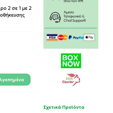
ρο 2 σε 1 με
2
ποθήκευσης
Αγαπημένα
Σχετικά Προϊόντα