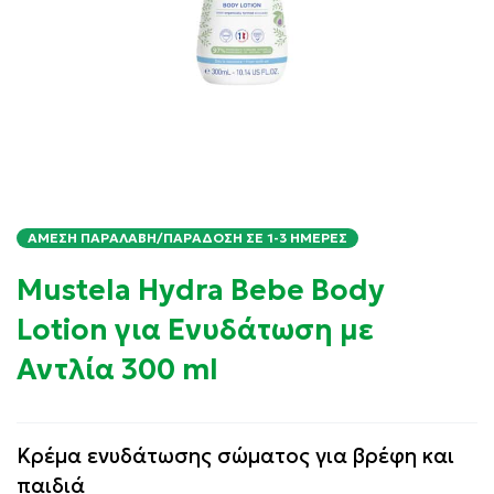
ΆΜΕΣΗ ΠΑΡΑΛΑΒΉ/ΠΑΡΆΔΟΣΗ ΣΕ 1-3 ΗΜΈΡΕΣ
Mustela Hydra Bebe Body
Lotion για Ενυδάτωση με
Αντλία 300 ml
Κρέμα ενυδάτωσης σώματος για βρέφη και
παιδιά