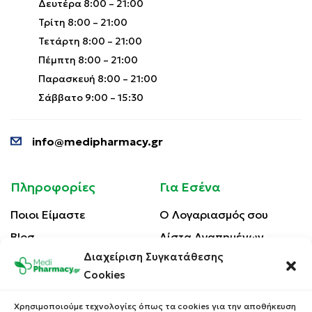
Δευτέρα 8:00 – 21:00
Τρίτη 8:00 – 21:00
Τετάρτη 8:00 – 21:00
Πέμπτη 8:00 – 21:00
Παρασκευή 8:00 – 21:00
Σάββατο 9:00 – 15:30
info@medipharmacy.gr
Πληροφορίες
Για Εσένα
Ποιοι Είμαστε
Ο Λογαριασμός σου
Blog
Λίστα Αγαπημένων
Διαχείριση Συγκατάθεσης
Επικοινωνία
Οι Παραγγελίες σου
Cookies
Έλεγχος Παραγγελίας
Όροι Χρήσης
Κέρδισε Κουπόνι
Χρησιμοποιούμε τεχνολογίες όπως τα cookies για την αποθήκευση