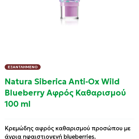
ΕΞΑΝΤΛΗΜΈΝΟ
Natura Siberica Anti-Ox Wild
Blueberry Αφρός Καθαρισμού
100 ml
Κρεμώδης αφρός καθαρισμού προσώπου με
άγρια ηφαιστιογενή blueberries.