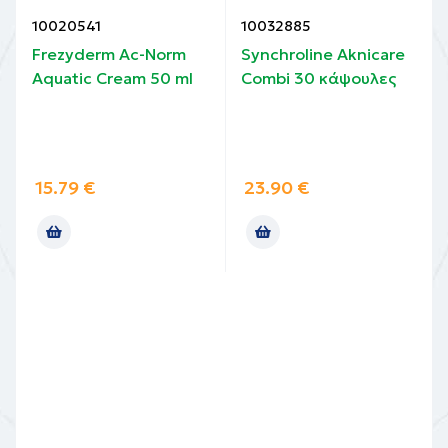
10020541
10032885
Frezyderm Ac-Norm
Synchroline Aknicare
Aquatic Cream 50 ml
Combi 30 κάψουλες
15.79
€
23.90
€