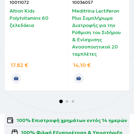
10011072
10036057
Altion Kids
Meditrina Lactiferon
Polytvitamins 60
Plus Συμπλήρωμα
ζελεδάκια
Διατροφής για την
Ρύθμιση του Σιδήρου
& Ενίσχυσης
Ανοσοποιητικού 20
ταμπλέτες
17.82
€
14.10
€
100% Επιστροφή χρημάτων εντός 14 ημερών
100% Φιλική Εξυπηρέτηση & Υποστήριξη