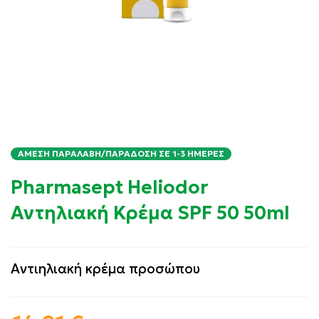
ΆΜΕΣΗ ΠΑΡΑΛΑΒΉ/ΠΑΡΆΔΟΣΗ ΣΕ 1-3 ΗΜΈΡΕΣ
Pharmasept Heliodor
Αντηλιακή Κρέμα SPF 50 50ml
Αντιηλιακή κρέμα προσώπου