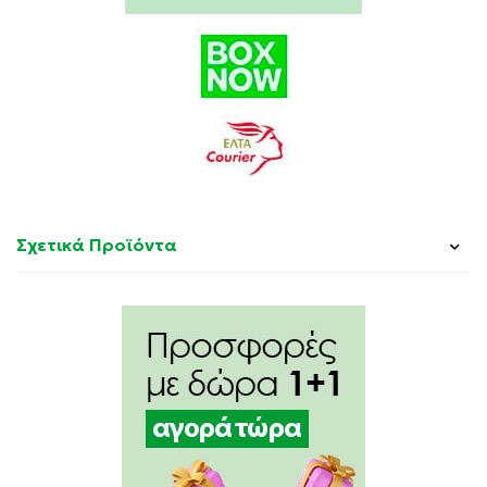
OLIVATE, RIBES NIGRUM (BLACK CURRANT) SEED OIL,
PHYTOSTEROLS, PONGAMIA PINNATA SEED EXTRACT,
RICINUS COMMUNIS (CASTOR) SEED OIL,
POLYGLYCERYL-2 STEARATE, TOCOPHERYL ACETATE,
OCTYLDODECANOL, ALLANTOIN, PAEONIA
SUFFRUTICOSA ROOT EXTRACT, ROSMARINUS
OFFICINALIS (ROSEMARY) LEAF EXTRACT,
DEHYDROACETIC ACID, TOCOPHEROL, CITRIC ACID,
BENZYL ALCOHOL
Σχετικά Προϊόντα