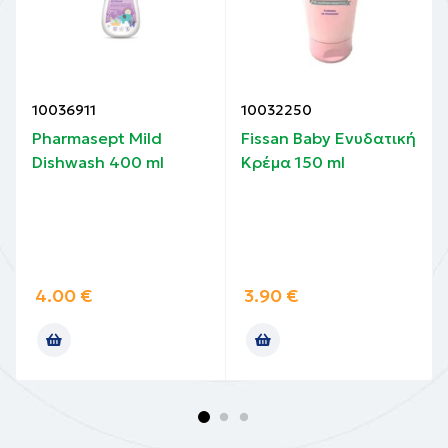
10036911
10032250
Pharmasept Mild
Fissan Baby Ενυδατική
Dishwash 400 ml
Kρέμα 150 ml
4.00
€
3.90
€