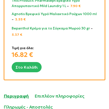
This Product: Pharmasept Βρεφικό Υγρό
Απορρυπαντικό Mild Laundry 1 L
–
7.90
€
Agnotis Βρεφικό Υγρό Μαλακτικό Ρούχων 1000 ml
–
3.55
€
Bepanthol Κρέμα για το Σύγκαμα Μωρού 30 gr
–
5.37
€
Τιμή για όλα:
16.82
€
Στο Καλάθι
Περιγραφή
Επιπλέον πληροφορίες
Πληρωμές - Αποστολές