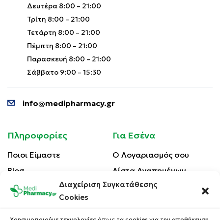
Δευτέρα 8:00 – 21:00
Τρίτη 8:00 – 21:00
Τετάρτη 8:00 – 21:00
Πέμπτη 8:00 – 21:00
Παρασκευή 8:00 – 21:00
Σάββατο 9:00 – 15:30
info@medipharmacy.gr
Πληροφορίες
Για Εσένα
Ποιοι Είμαστε
Ο Λογαριασμός σου
Blog
Λίστα Αγαπημένων
Διαχείριση Συγκατάθεσης
Επικοινωνία
Οι Παραγγελίες σου
Cookies
Έλεγχος Παραγγελίας
Όροι Χρήσης
Κέρδισε Κουπόνι
Χρησιμοποιούμε τεχνολογίες όπως τα cookies για την αποθήκευση