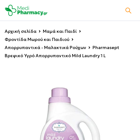
Αρχική σελίδα
Μαμά και Παιδί
Φροντίδα Μωρού και Παιδιού
Απορρυπαντικά - Μαλακτικά Ρούχων
Pharmasept
Βρεφικό Υγρό Απορρυπαντικό Mild Laundry 1 L