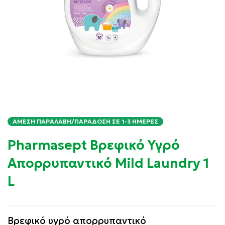
ΆΜΕΣΗ ΠΑΡΑΛΑΒΉ/ΠΑΡΆΔΟΣΗ ΣΕ 1-3 ΗΜΈΡΕΣ
Pharmasept Βρεφικό Υγρό
Απορρυπαντικό Mild Laundry 1
L
Βρεφικό υγρό απορρυπαντικό