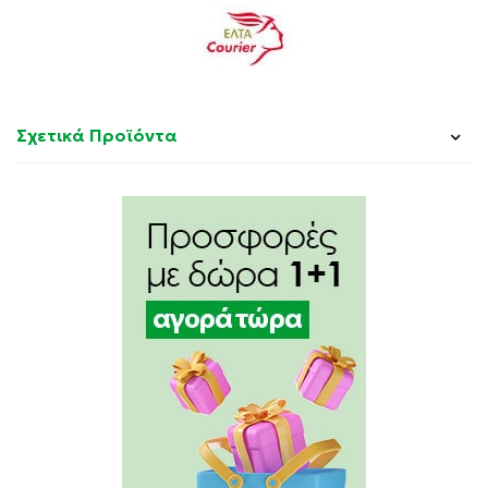
Σχετικά Προϊόντα