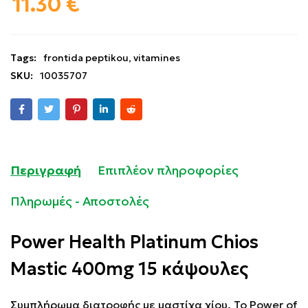
11.30
€
Tags:
frontida peptikou
,
vitamines
SKU:
10035707
Περιγραφή
Επιπλέον πληροφορίες
Πληρωμές - Αποστολές
Power Health Platinum Chios
Mastic 400mg 15 κάψουλες
Συμπλήρωμα διατροφής με μαστίχα χίου. Το Power of