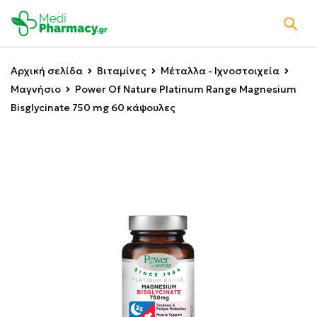
Αρχική σελίδα
Βιταμίνες
Μέταλλα - Ιχνοστοιχεία
Μαγνήσιο
Power Of Nature Platinum Range Magnesium
Bisglycinate 750 mg 60 κάψουλες