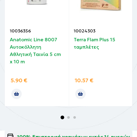
10036356
10024303
Anatomic Line 8007
Terra Flam Plus 15
Αυτοκόλλητη
ταμπλέτες
Αθλητική Ταινία 5 cm
x 10 m
5.90
€
10.57
€
100% Επιστροφή χρημάτων εντός 14 ημερών