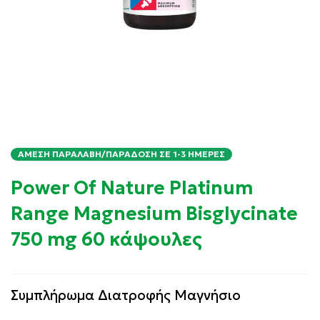
ΆΜΕΣΗ ΠΑΡΑΛΑΒΉ/ΠΑΡΆΔΟΣΗ ΣΕ 1-3 ΗΜΈΡΕΣ
Power Of Nature Platinum
Range Magnesium Bisglycinate
750 mg 60 κάψουλες
Συμπλήρωμα Διατροφής Μαγνήσιο