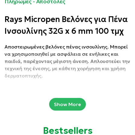
Πληρωμές - Αποστολές
Rays Micropen Βελόνες για Πένα
Ινσουλίνης 32G x 6 mm 100 τμχ
Αποστειρωμένες βελόνες πένας ινσουλίνης.
Μπορεί
να χρησιμοποιηθεί με ασφάλεια σε ενήλικες και
παιδιά, παρέχοντας μέγιστη άνεση. Απλουστεύει την
τεχνική της ένεσης, με κάθετη χορήγηση και χρήση
δερματοπτυχής.
Συσκευασία: 100 τμχ
Show More
Ιδιότητες:
Έχουν λεπτό τοίχωμα που μειώνει τον πόνο και την
Bestsellers
διάρκεια της έγχυσης.