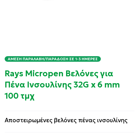
ΆΜΕΣΗ ΠΑΡΑΛΑΒΉ/ΠΑΡΆΔΟΣΗ ΣΕ 1-3 ΗΜΈΡΕΣ
Rays Micropen Βελόνες για
Πένα Ινσουλίνης 32G x 6 mm
100 τμχ
Αποστειρωμένες βελόνες πένας ινσουλίνης