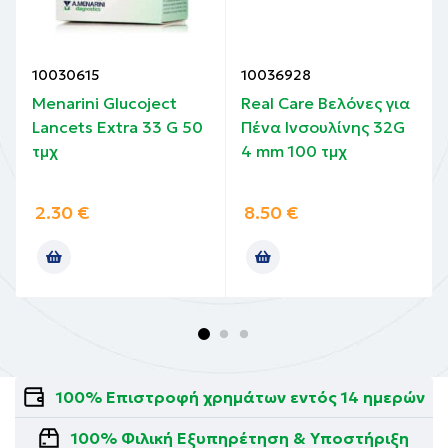
10030615
10036928
Menarini Glucoject
Real Care Βελόνες για
Lancets Extra 33 G 50
Πένα Ινσουλίνης 32G
τμχ
4 mm 100 τμχ
2.30
€
8.50
€
100% Επιστροφή χρημάτων εντός 14 ημερών
100% Φιλική Εξυπηρέτηση & Υποστήριξη