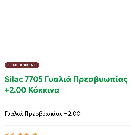
ΕΞΑΝΤΛΗΜΈΝΟ
Silac 7705 Γυαλιά Πρεσβυωπίας
+2.00 Κόκκινα
Γυαλιά Πρεσβυωπίας +2.00