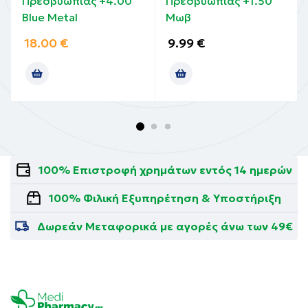
Πρεσβυωπίας +4.00
Πρεσβυωπίας +1.50
Blue Metal
Μωβ
18.00
€
9.99
€
100% Επιστροφή χρημάτων εντός 14 ημερών
100% Φιλική Εξυπηρέτηση & Υποστήριξη
Δωρεάν Μεταφορικά με αγορές άνω των 49€