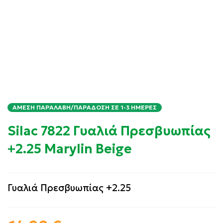
ΆΜΕΣΗ ΠΑΡΑΛΑΒΉ/ΠΑΡΆΔΟΣΗ ΣΕ 1-3 ΗΜΈΡΕΣ
Silac 7822 Γυαλιά Πρεσβυωπίας
+2.25 Marylin Beige
Γυαλιά Πρεσβυωπίας +2.25