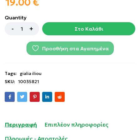
19.00
€
Quantity
Στο Καλάθι
Προσθήκη στα Αγαπημένα
Tags:
gialia iliou
SKU:
10035821
Περιγραφή
Επιπλέον πληροφορίες
Πληρωμές - Αποστολές