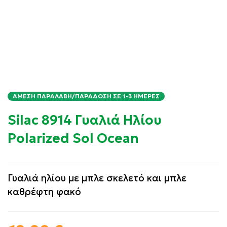
ΆΜΕΣΗ ΠΑΡΑΛΑΒΉ/ΠΑΡΆΔΟΣΗ ΣΕ 1-3 ΗΜΈΡΕΣ
Silac 8914 Γυαλιά Ηλίου
Polarized Sol Ocean
Γυαλιά ηλίου με μπλε σκελετό και μπλε
καθρέφτη φακό