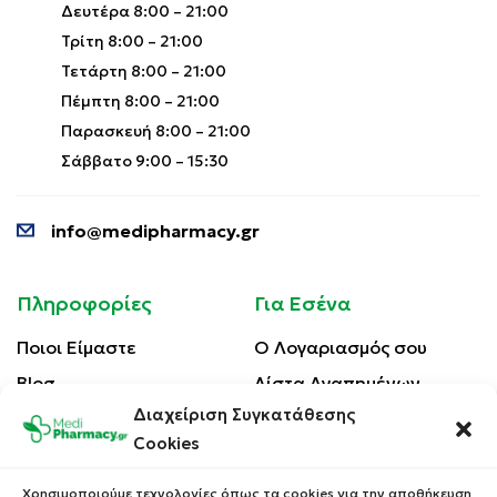
Δευτέρα 8:00 – 21:00
Τρίτη 8:00 – 21:00
Τετάρτη 8:00 – 21:00
Πέμπτη 8:00 – 21:00
Παρασκευή 8:00 – 21:00
Σάββατο 9:00 – 15:30
info@medipharmacy.gr
Πληροφορίες
Για Εσένα
Ποιοι Είμαστε
Ο Λογαριασμός σου
Blog
Λίστα Αγαπημένων
Διαχείριση Συγκατάθεσης
Επικοινωνία
Οι Παραγγελίες σου
Cookies
Έλεγχος Παραγγελίας
Όροι Χρήσης
Κέρδισε Κουπόνι
Χρησιμοποιούμε τεχνολογίες όπως τα cookies για την αποθήκευση