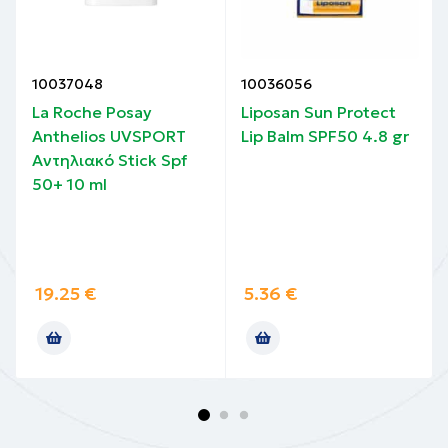
10037048
10036056
La Roche Posay
Liposan Sun Protect
Anthelios UVSPORT
Lip Balm SPF50 4.8 gr
Αντηλιακό Stick Spf
50+ 10 ml
19.25
€
5.36
€