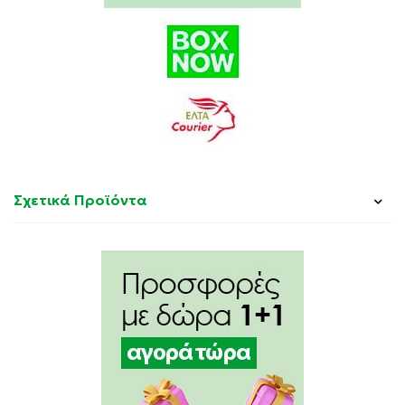
TROMETHAMINE. XANTHAN GUM. ZINC SULFATE.
Σχετικά Προϊόντα