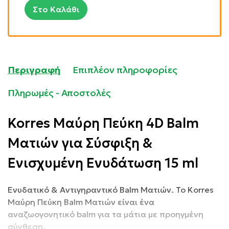
Στο Καλάθι
Περιγραφή
Επιπλέον πληροφορίες
Πληρωμές - Αποστολές
Korres Μαύρη Πεύκη 4D Balm
Ματιών για Σύσφιξη &
Ενισχυμένη Ενυδάτωση 15 ml
Ενυδατικό & Αντιγηραντικό Balm Ματιών. Το Korres
Μαύρη Πεύκη Balm Ματιών είναι ένα
αναζωογονητικό balm για τα μάτια με προηγμένη
σύνθεση.