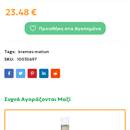
23.48
€
Προσθήκη στα Αγαπημένα
Tags:
kremes mation
SKU:
10035697
Συχνά Αγοράζονται Μαζί