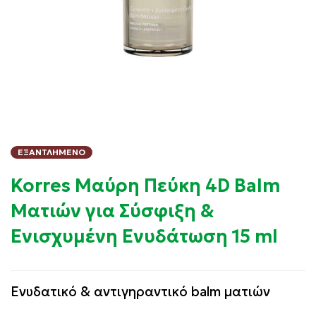
ΕΞΑΝΤΛΗΜΈΝΟ
Korres Μαύρη Πεύκη 4D Balm
Ματιών για Σύσφιξη &
Ενισχυμένη Ενυδάτωση 15 ml
Ενυδατικό & αντιγηραντικό balm ματιών