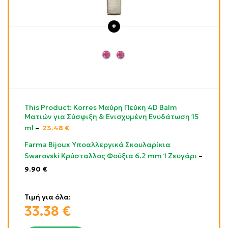
This Product: Korres Μαύρη Πεύκη 4D Balm
Ματιών για Σύσφιξη & Ενισχυμένη Ενυδάτωση 15
ml
–
23.48
€
Farma Bijoux Υποαλλεργικά Σκουλαρίκια
Swarovski Κρύσταλλος Φούξια 6.2 mm 1 Ζευγάρι
–
9.90
€
Τιμή για όλα:
33.38
€