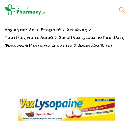
Αρχική σελίδα
Εποχιακά
Χειμώνας
Παστίλιες για το Λαιμό
Sanofi Vox Lysopaine Παστίλιες
Φράουλα & Μέντα για Ξηρότητα & Βραχνάδα 18 τμχ