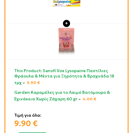
This Product: Sanofi Vox Lysopaine Παστίλιες
Φράουλα & Μέντα για Ξηρότητα & Βραχνάδα 18
τμχ
–
5.90
€
Garden Καραμέλες για το Λαιμό Βατόμουρο &
Εχινάκεια Χωρίς Ζάχαρη 60 gr
–
4.00
€
Τιμή για όλα:
9.90
€