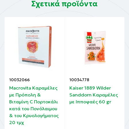
Σχετικά προϊόντα
10032066
10034778
Macrovita Καραμέλες
Kaiser 1889 Wilder
με Πρόπολη &
Sanddorn Καραμέλες
Βιταμίνη C Πορτοκάλι
με Ιπποφαές 60 gr
κατά του Πονόλαιμου
& του Κρυολογήματος
20 τμχ